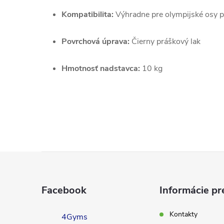
Kompatibilita:
Výhradne pre olympijské osy
Povrchová úprava:
Čierny práškový lak
Hmotnosť nadstavca:
10 kg
Z
á
Facebook
Informácie pr
p
Kontakty
4Gyms