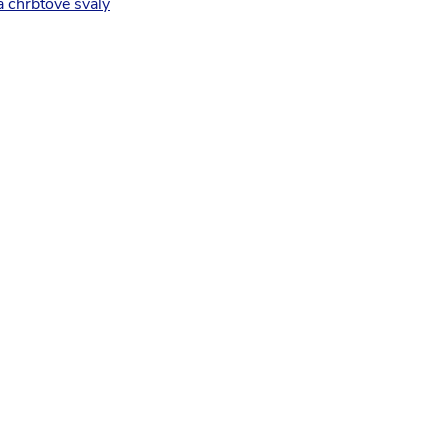
a chrbtové svaly