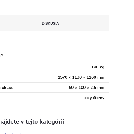
DISKUSIA
re
140 kg
1570 × 1130 × 1160 mm
trukcie
:
50 × 100 × 2.5 mm
celý čierny
ájdete v tejto kategórii