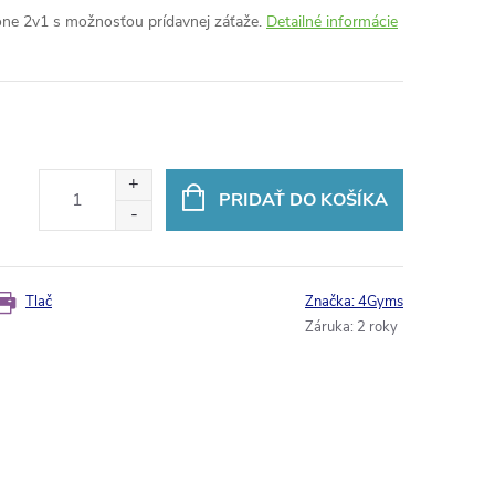
one 2v1 s možnosťou prídavnej záťaže.
Detailné informácie
PRIDAŤ DO KOŠÍKA
Tlač
Značka:
4Gyms
Záruka
:
2 roky