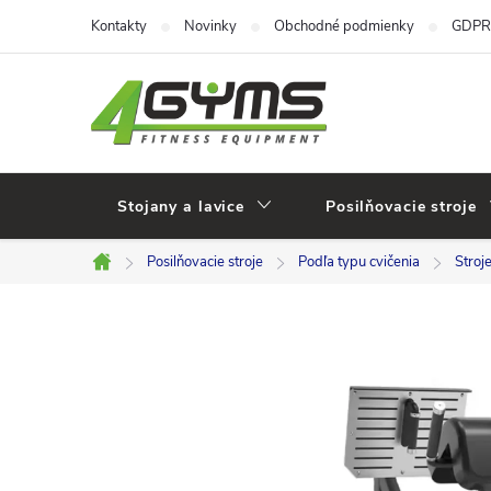
Prejsť
Kontakty
Novinky
Obchodné podmienky
GDPR
na
obsah
Stojany a lavice
Posilňovacie stroje
Posilňovacie stroje
Podľa typu cvičenia
Stroj
Domov