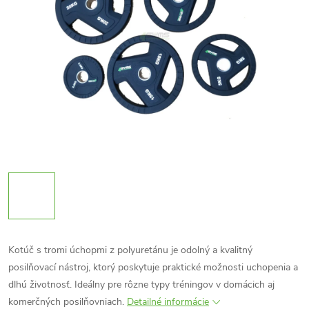
Kotúč s tromi úchopmi z polyuretánu je odolný a kvalitný
posilňovací nástroj, ktorý poskytuje praktické možnosti uchopenia a
dlhú životnosť. Ideálny pre rôzne typy tréningov v domácich aj
komerčných posilňovniach.
Detailné informácie