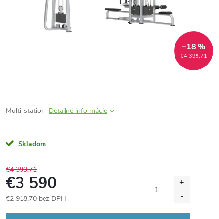
–18 %
€4 399,71
Multi-station
Detailné informácie
Skladom
€4 399,71
€3 590
€2 918,70 bez DPH
Jednotková