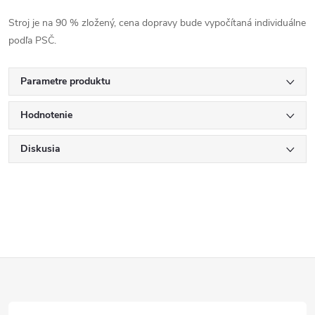
Stroj je na 90 % zložený, cena dopravy bude vypočítaná individuálne
podľa PSČ.
Parametre produktu
Hodnotenie
Diskusia
Z
á