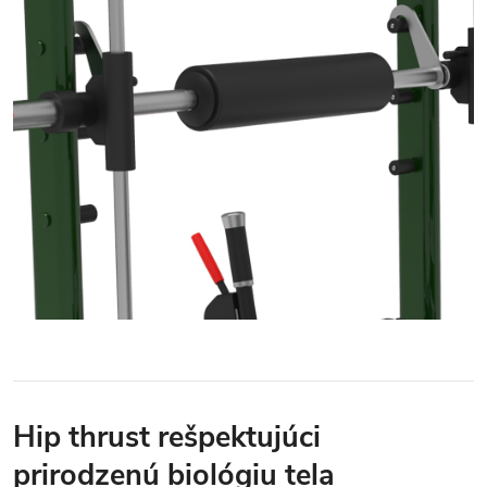
Hip thrust rešpektujúci
prirodzenú biológiu tela