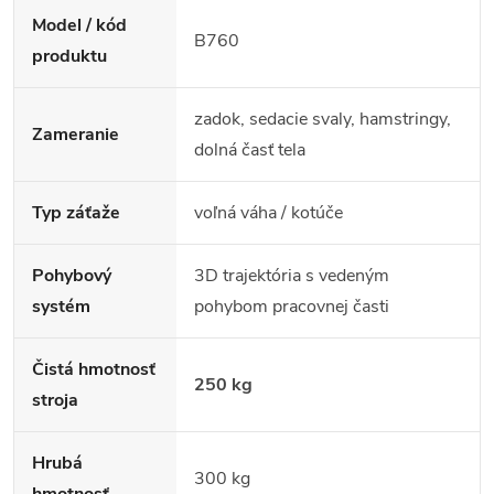
Model / kód
B760
produktu
zadok, sedacie svaly, hamstringy,
Zameranie
dolná časť tela
Typ záťaže
voľná váha / kotúče
Pohybový
3D trajektória s vedeným
systém
pohybom pracovnej časti
Čistá hmotnosť
250 kg
stroja
Hrubá
300 kg