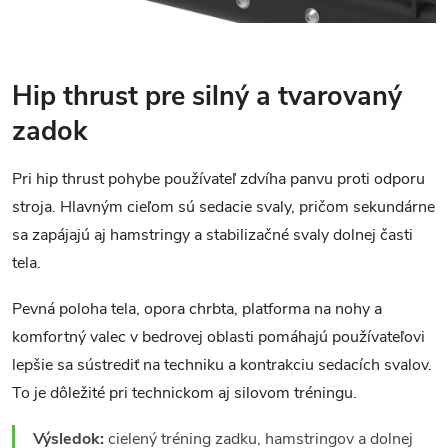
Hip thrust pre silný a tvarovaný
zadok
Pri hip thrust pohybe používateľ zdvíha panvu proti odporu
stroja. Hlavným cieľom sú sedacie svaly, pričom sekundárne
sa zapájajú aj hamstringy a stabilizačné svaly dolnej časti
tela.
Pevná poloha tela, opora chrbta, platforma na nohy a
komfortný valec v bedrovej oblasti pomáhajú používateľovi
lepšie sa sústrediť na techniku a kontrakciu sedacích svalov.
To je dôležité pri technickom aj silovom tréningu.
Výsledok:
cielený tréning zadku, hamstringov a dolnej