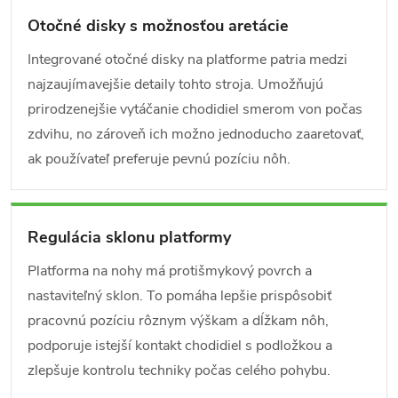
Otočné disky s možnosťou aretácie
Integrované otočné disky na platforme patria medzi
najzaujímavejšie detaily tohto stroja. Umožňujú
prirodzenejšie vytáčanie chodidiel smerom von počas
zdvihu, no zároveň ich možno jednoducho zaaretovať,
ak používateľ preferuje pevnú pozíciu nôh.
Regulácia sklonu platformy
Platforma na nohy má protišmykový povrch a
nastaviteľný sklon. To pomáha lepšie prispôsobiť
pracovnú pozíciu rôznym výškam a dĺžkam nôh,
podporuje istejší kontakt chodidiel s podložkou a
zlepšuje kontrolu techniky počas celého pohybu.