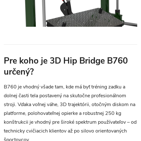
Pre koho je 3D Hip Bridge B760
určený?
B760 je vhodný všade tam, kde má byť tréning zadku a
dolnej časti tela postavený na skutočne profesionálnom
stroji. Vďaka voľnej váhe, 3D trajektórii, otočným diskom na
platforme, polohovateľnej opierke a robustnej 250 kg
konštrukcii je vhodný pre široké spektrum používateľov – od
technicky cvičiacich klientov až po silovo orientovaných
športovcov.