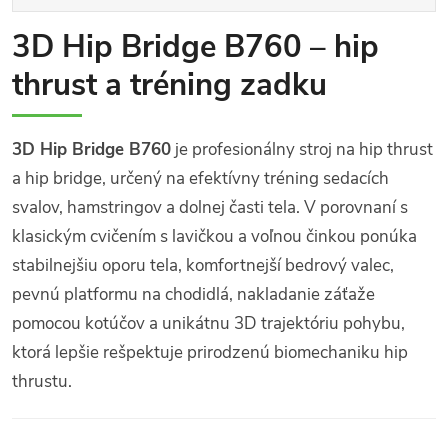
3D Hip Bridge B760 – hip
thrust a tréning zadku
3D Hip Bridge B760
je profesionálny stroj na hip thrust
a hip bridge, určený na efektívny tréning sedacích
svalov, hamstringov a dolnej časti tela. V porovnaní s
klasickým cvičením s lavičkou a voľnou činkou ponúka
stabilnejšiu oporu tela, komfortnejší bedrový valec,
pevnú platformu na chodidlá, nakladanie záťaže
pomocou kotúčov a unikátnu 3D trajektóriu pohybu,
ktorá lepšie rešpektuje prirodzenú biomechaniku hip
thrustu.