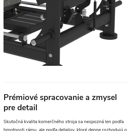
Prémiové spracovanie a zmysel
pre detail
Skutočná kvalita komerčného stroja sa nespozná len podľa
hmotnosti rámu, ale podľa detailov, ktoré denne rozhodujú o