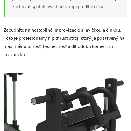
zachovať spoľahlivý chod stroja po dlhé roky.
Zabudnite na nestabilné improvizácie s lavičkou a činkou.
Toto je profesionálny hip thrust stroj, ktorý je postavený na
maximálnu tuhosť, bezpečnosť a dlhodobú komerčnú
prevádzku.