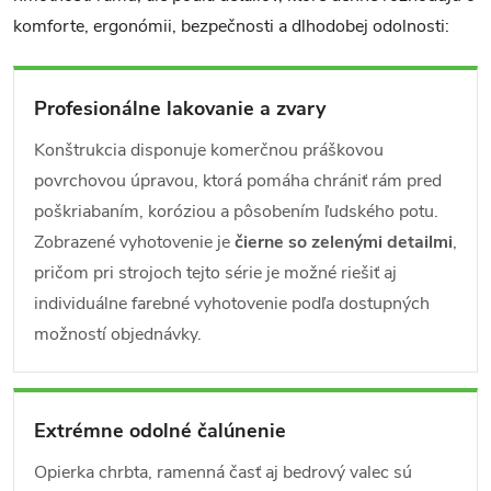
komforte, ergonómii, bezpečnosti a dlhodobej odolnosti:
Profesionálne lakovanie a zvary
Konštrukcia disponuje komerčnou práškovou
povrchovou úpravou, ktorá pomáha chrániť rám pred
poškriabaním, koróziou a pôsobením ľudského potu.
Zobrazené vyhotovenie je
čierne so zelenými detailmi
,
pričom pri strojoch tejto série je možné riešiť aj
individuálne farebné vyhotovenie podľa dostupných
možností objednávky.
Extrémne odolné čalúnenie
Opierka chrbta, ramenná časť aj bedrový valec sú