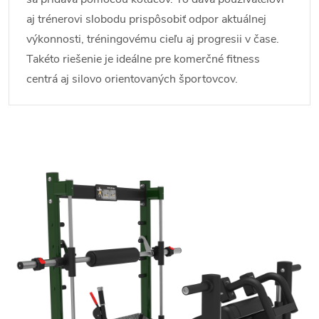
aj trénerovi slobodu prispôsobiť odpor aktuálnej
výkonnosti, tréningovému cieľu aj progresii v čase.
Takéto riešenie je ideálne pre komerčné fitness
centrá aj silovo orientovaných športovcov.