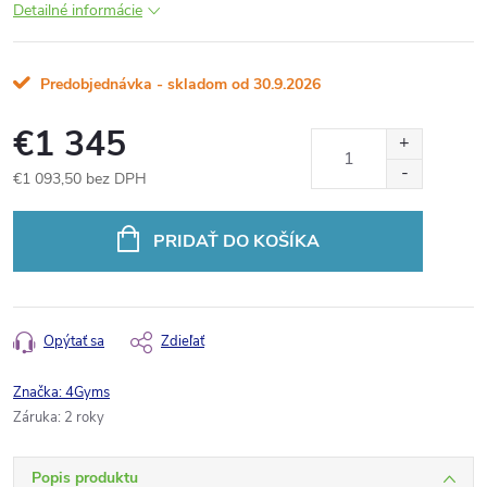
Detailné informácie
Predobjednávka - skladom od 30.9.2026
€1 345
€1 093,50 bez DPH
Jednotková
cena:
PRIDAŤ DO KOŠÍKA
Opýtať sa
Zdieľať
Značka:
4Gyms
Záruka
:
2 roky
Popis produktu