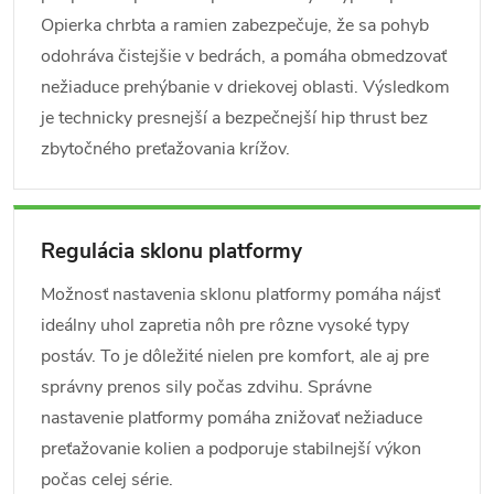
Opierka chrbta a ramien zabezpečuje, že sa pohyb
odohráva čistejšie v bedrách, a pomáha obmedzovať
nežiaduce prehýbanie v driekovej oblasti. Výsledkom
je technicky presnejší a bezpečnejší hip thrust bez
zbytočného preťažovania krížov.
Regulácia sklonu platformy
Možnosť nastavenia sklonu platformy pomáha nájsť
ideálny uhol zapretia nôh pre rôzne vysoké typy
postáv. To je dôležité nielen pre komfort, ale aj pre
správny prenos sily počas zdvihu. Správne
nastavenie platformy pomáha znižovať nežiaduce
preťažovanie kolien a podporuje stabilnejší výkon
počas celej série.