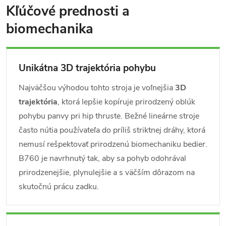
Kľúčové prednosti a
biomechanika
Unikátna 3D trajektória pohybu
Najväčšou výhodou tohto stroja je voľnejšia
3D
trajektória
, ktorá lepšie kopíruje prirodzený oblúk
pohybu panvy pri hip thruste. Bežné lineárne stroje
často nútia používateľa do príliš striktnej dráhy, ktorá
nemusí rešpektovať prirodzenú biomechaniku bedier.
B760 je navrhnutý tak, aby sa pohyb odohrával
prirodzenejšie, plynulejšie a s väčším dôrazom na
skutočnú prácu zadku.