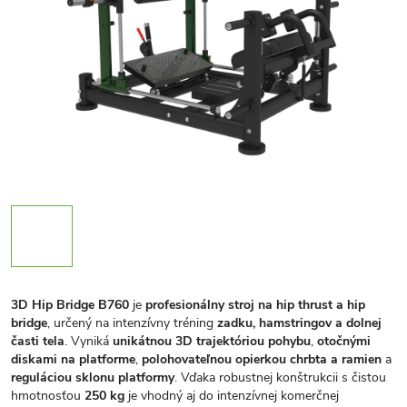
3D Hip Bridge B760
je
profesionálny stroj na hip thrust a hip
bridge
, určený na intenzívny tréning
zadku, hamstringov a dolnej
časti tela
. Vyniká
unikátnou 3D trajektóriou pohybu
,
otočnými
diskami na platforme
,
polohovateľnou opierkou chrbta a ramien
a
reguláciou sklonu platformy
. Vďaka robustnej konštrukcii s čistou
hmotnosťou
250 kg
je vhodný aj do intenzívnej komerčnej