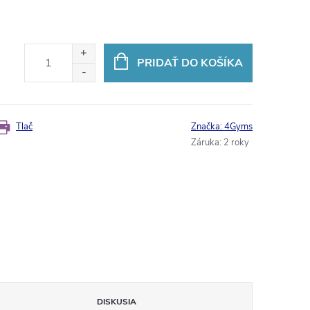
PRIDAŤ DO KOŠÍKA
Tlač
Značka:
4Gyms
Záruka
:
2 roky
DISKUSIA