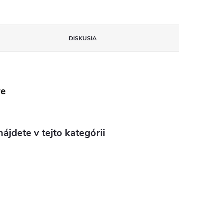
DISKUSIA
re
ájdete v tejto kategórii