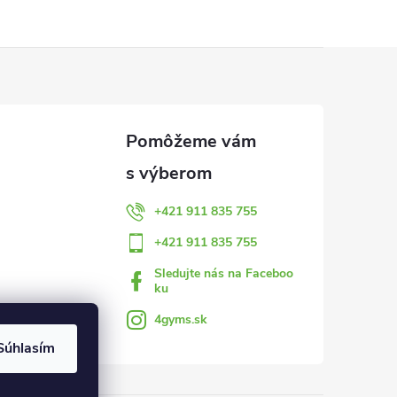
+421 911 835 755
+421 911 835 755
Sledujte nás na Faceboo
ku
4gyms.sk
Súhlasím