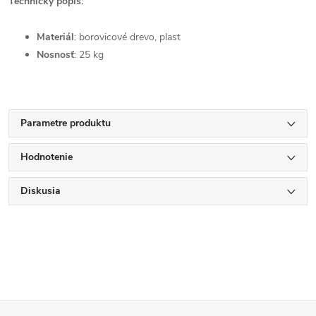
Technický popis:
Materiál
: borovicové drevo, plast
Nosnosť
: 25 kg
Parametre produktu
Hodnotenie
Diskusia