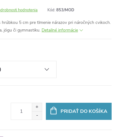
drobnosti hodnotenia
Kód:
853/MOD
 s hrúbkou
5
cm
pre tlmenie nárazov pri náročných cvikoch.
a, jógu či gymnastiku.
Detailné informácie
PRIDAŤ DO KOŠÍKA