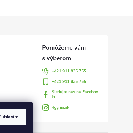
+421 911 835 755
+421 911 835 755
Sledujte nás na Faceboo
ku
4gyms.sk
Súhlasím