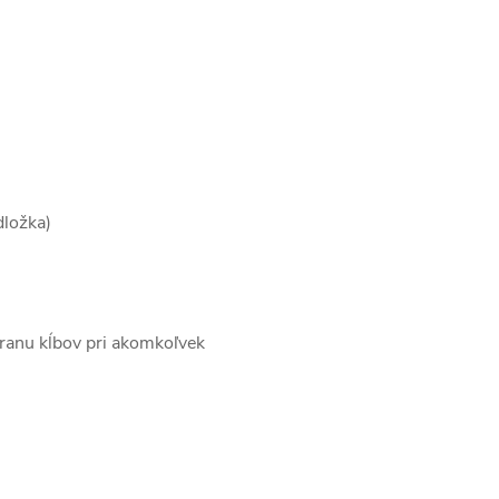
dložka)
hranu kĺbov pri akomkoľvek