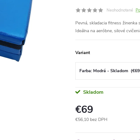
Neohodnotené
Po
Pevná, skladacia fitness žinenka
Ideálna na aeróbne, silové cvičeni
Variant
Skladom
€69
€56,10 bez DPH
Jednotková
cena: