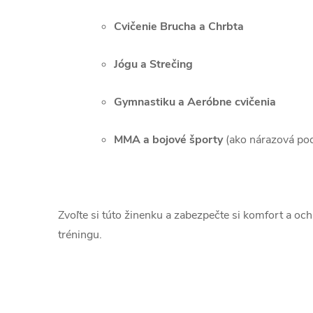
Cvičenie Brucha a Chrbta
Jógu a Strečing
Gymnastiku a Aeróbne cvičenia
MMA a bojové športy
(ako nárazová po
Zvoľte si túto žinenku a zabezpečte si komfort a oc
tréningu.