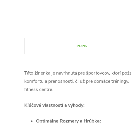
POPIS
Táto žinenka je navrhnutá pre športovcov, ktorí po
komfortu a prenosnosti, či už pre domáce tréningy, 
fitness centre.
Kľúčové vlastnosti a výhody:
Optimálne Rozmery a Hrúbka: