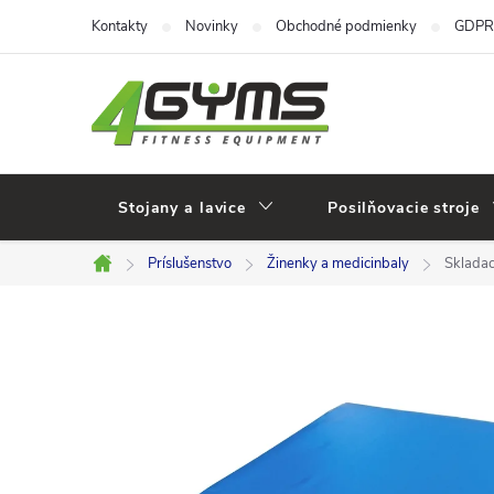
Prejsť
Kontakty
Novinky
Obchodné podmienky
GDPR
na
obsah
Stojany a lavice
Posilňovacie stroje
Príslušenstvo
Žinenky a medicinbaly
Skladac
Domov