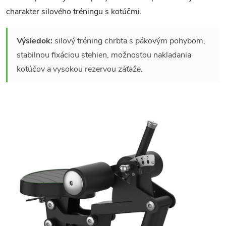
charakter silového tréningu s kotúčmi.
Výsledok:
silový tréning chrbta s pákovým pohybom,
stabilnou fixáciou stehien, možnosťou nakladania
kotúčov a vysokou rezervou záťaže.