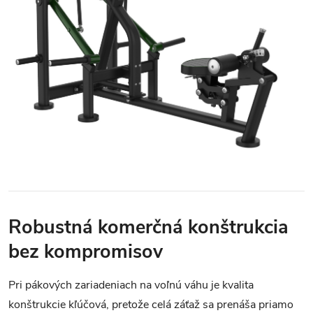
Robustná komerčná konštrukcia
bez kompromisov
Pri pákových zariadeniach na voľnú váhu je kvalita
konštrukcie kľúčová, pretože celá záťaž sa prenáša priamo