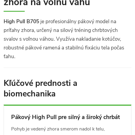
zhora na voľnú váhu
High Pull B705
je profesionálny pákový model na
príťahy zhora, určený na silový tréning chrbtových
svalov s voľnou váhou. Využíva nakladanie kotúčov,
robustné pákové ramená a stabilnú fixáciu tela počas
ťahu.
Kľúčové prednosti a
biomechanika
Pákový High Pull pre silný a široký chrbát
Pohyb je vedený zhora smerom nadol k telu,