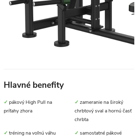
Hlavné benefity
✓
pákový High Pull na
✓
zameranie na široký
príťahy zhora
chrbtový sval a hornú časť
chrbta
✓
tréning na voľnú váhu
✓
samostatné pákové