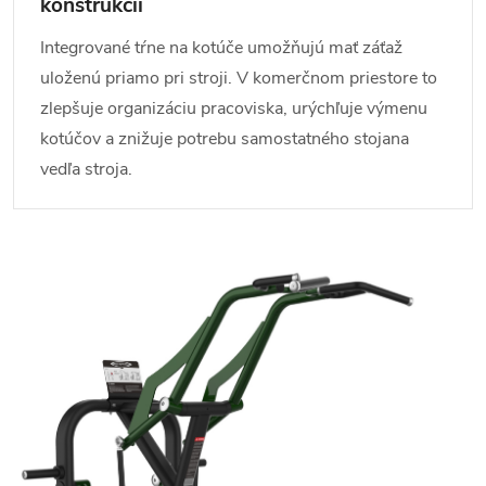
konštrukcii
Integrované tŕne na kotúče umožňujú mať záťaž
uloženú priamo pri stroji. V komerčnom priestore to
zlepšuje organizáciu pracoviska, urýchľuje výmenu
kotúčov a znižuje potrebu samostatného stojana
vedľa stroja.