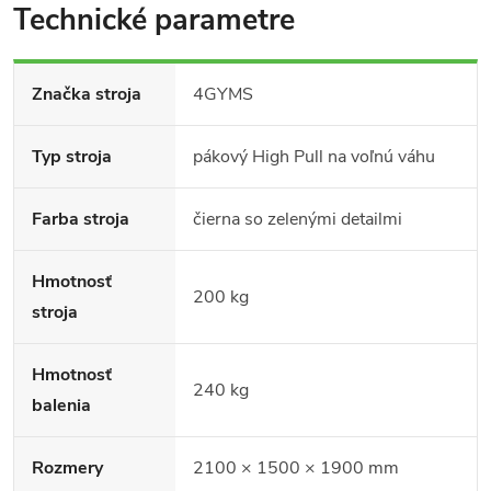
Technické parametre
Značka stroja
4GYMS
Typ stroja
pákový High Pull na voľnú váhu
Farba stroja
čierna so zelenými detailmi
Hmotnosť
200 kg
stroja
Hmotnosť
240 kg
balenia
Rozmery
2100 × 1500 × 1900 mm