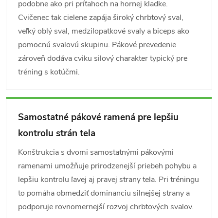
podobne ako pri príťahoch na hornej kladke.
Cvičenec tak cielene zapája široký chrbtový sval,
veľký oblý sval, medzilopatkové svaly a biceps ako
pomocnú svalovú skupinu. Pákové prevedenie
zároveň dodáva cviku silový charakter typický pre
tréning s kotúčmi.
Samostatné pákové ramená pre lepšiu
kontrolu strán tela
Konštrukcia s dvomi samostatnými pákovými
ramenami umožňuje prirodzenejší priebeh pohybu a
lepšiu kontrolu ľavej aj pravej strany tela. Pri tréningu
to pomáha obmedziť dominanciu silnejšej strany a
podporuje rovnomernejší rozvoj chrbtových svalov.