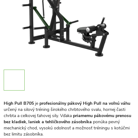
High Pull B705
je
profesionálny pákový High Pull na voľnú váhu
určený na silový tréning širokého chrbtového svalu, hornej časti
chrbta a celkovej ťahovej sily. Vďaka
priamemu pákovému prenosu
bez kladiek, laniek a tehličkového zásobníka
ponúka pevný
mechanický chod, vysokú odolnosť a možnosť tréningu s kotúčmi
bez limitu zásobníka.