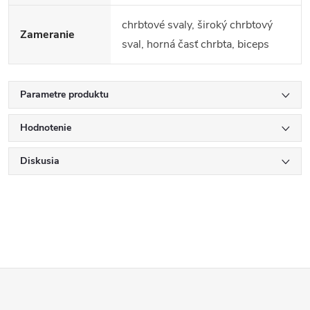
chrbtové svaly, široký chrbtový
Zameranie
sval, horná časť chrbta, biceps
Parametre produktu
Hodnotenie
Diskusia
Z