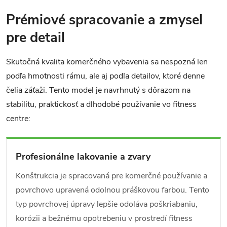
Prémiové spracovanie a zmysel
pre detail
Skutočná kvalita komerčného vybavenia sa nespozná len
podľa hmotnosti rámu, ale aj podľa detailov, ktoré denne
čelia záťaži. Tento model je navrhnutý s dôrazom na
stabilitu, praktickosť a dlhodobé používanie vo fitness
centre:
Profesionálne lakovanie a zvary
Konštrukcia je spracovaná pre komerčné používanie a
povrchovo upravená odolnou práškovou farbou. Tento
typ povrchovej úpravy lepšie odoláva poškriabaniu,
korózii a bežnému opotrebeniu v prostredí fitness