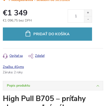
€1 349
€1 096,75 bez DPH
Jednotková
cena:
PRIDAŤ DO KOŠÍKA
Opýtať sa
Zdieľať
Značka:
4Gyms
Záruka
:
2 roky
Popis produktu
High Pull B705 – príťahy