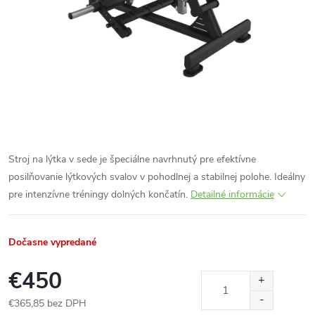
Stroj na lýtka v sede je špeciálne navrhnutý pre efektívne
posilňovanie lýtkových svalov v pohodlnej a stabilnej polohe. Ideálny
pre intenzívne tréningy dolných končatín.
Detailné informácie
Dočasne vypredané
€450
€365,85 bez DPH