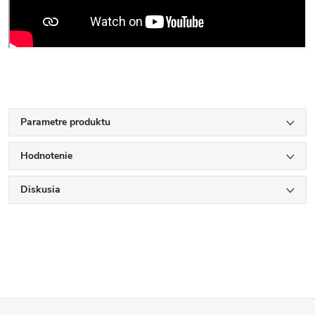
Parametre produktu
Hodnotenie
Diskusia
Z