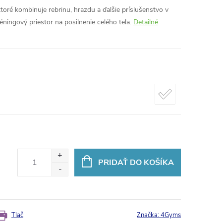
toré kombinuje rebrinu, hrazdu a ďalšie príslušenstvo v
ningový priestor na posilnenie celého tela.
Detailné
PRIDAŤ DO KOŠÍKA
Tlač
Značka:
4Gyms