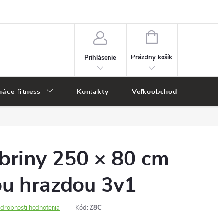
NÁKUPNÝ
KOŠÍK
Prázdny košík
Prihlásenie
áce fitness
Kontakty
Veľkoobchod
Novi
briny 250 × 80 cm
ou hrazdou 3v1
drobnosti hodnotenia
Kód:
Z8C